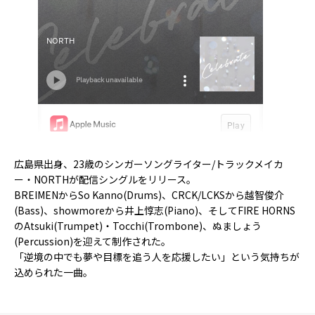
広島県出身、23歳のシンガーソングライター/トラックメイカ
ー・NORTHが配信シングルをリリース。
BREIMENからSo Kanno(Drums)、CRCK/LCKSから越智俊介
(Bass)、showmoreから井上惇志(Piano)、そしてFIRE HORNS
のAtsuki(Trumpet)・Tocchi(Trombone)、ぬましょう
(Percussion)を迎えて制作された。
「逆境の中でも夢や目標を追う人を応援したい」という気持ちが
込められた一曲。