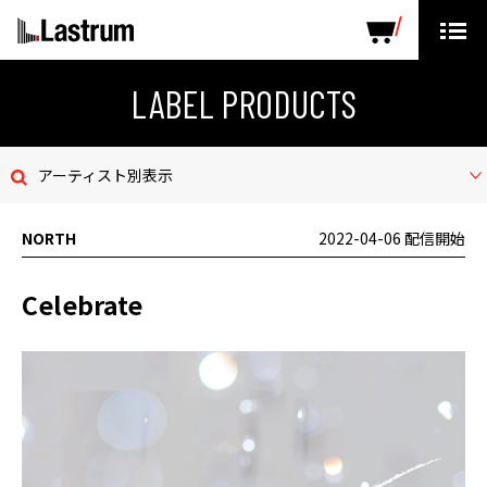
ARTISTS
LABEL PRODUCTS
DISTRIBUTION
LABEL PRODUCTS
ニュース
アーティスト別表示
会社概要
NORTH
2022-04-06 配信開始
お問い合わせ
Celebrate
デモテープ
プライバシーポリシー
ENGLISH PAGE