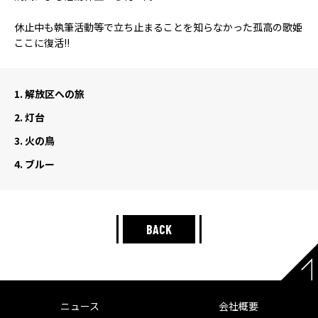
休止中も執筆活動等で立ち止まることを知らなかった孤高の歌姫
ここに復活!!
1.
解放区への旅
2.
灯台
3.
火の鳥
4.
ブルー
BACK
ニュース
会社概要