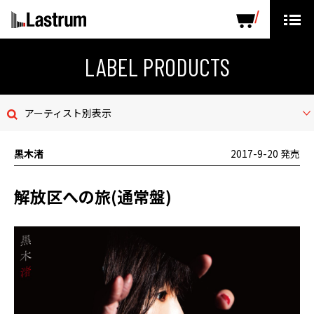
ARTISTS
LABEL PRODUCTS
DISTRIBUTION
LABEL PRODUCTS
ニュース
アーティスト別表示
会社概要
黒木渚
2017-9-20 発売
お問い合わせ
解放区への旅(通常盤)
デモテープ
プライバシーポリシー
ENGLISH PAGE