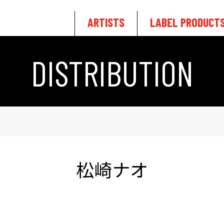
ARTISTS
LABEL PRODUCT
DISTRIBUTION
松崎ナオ