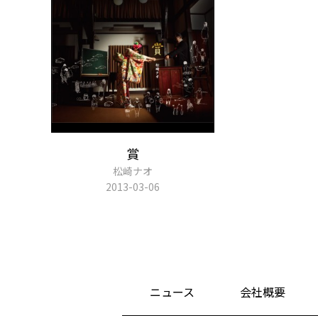
賞
松崎ナオ
2013-03-06
ニュース
会社概要