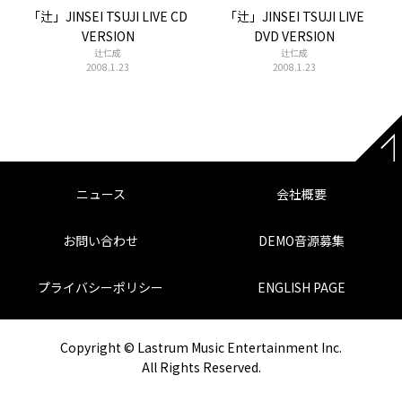
「辻」JINSEI TSUJI LIVE CD
「辻」JINSEI TSUJI LIVE
VERSION
DVD VERSION
辻仁成
辻仁成
2008.1.23
2008.1.23
ニュース
会社概要
お問い合わせ
DEMO音源募集
プライバシーポリシー
ENGLISH PAGE
Copyright © Lastrum Music Entertainment Inc.
All Rights Reserved.