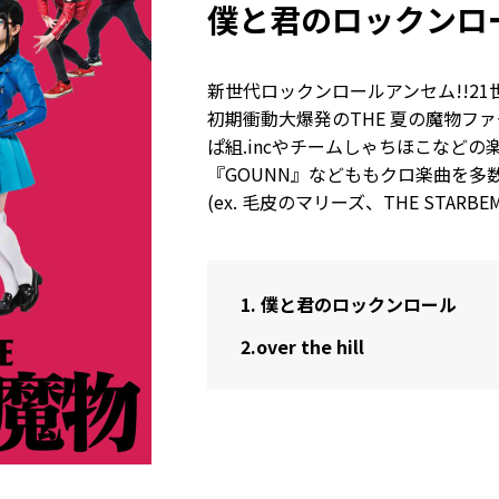
僕と君のロックンロ
新世代ロックンロールアンセム!!2
初期衝動大爆発のTHE 夏の魔物フ
ぱ組.incやチームしゃちほこなどの楽
『GOUNN』などももクロ楽曲を多
(ex. 毛皮のマリーズ、THE STARBE
1.
僕と君のロックンロール
2.
over the hill