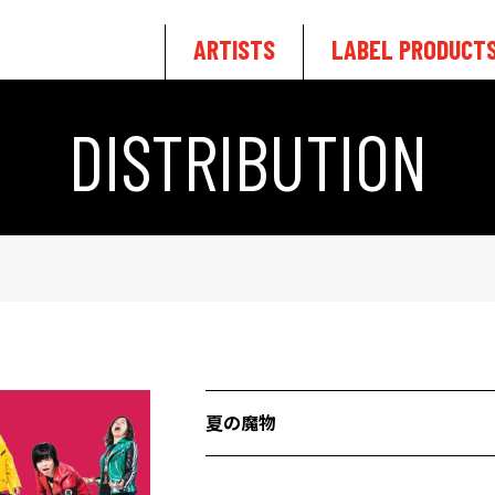
ARTISTS
LABEL PRODUCT
DISTRIBUTION
夏の魔物