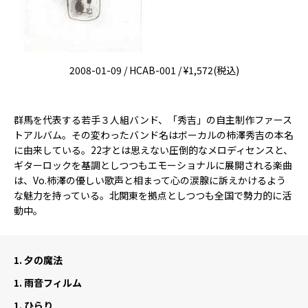
2008-01-09 / HCAB-001 / ¥1,572(税込)
群馬を代表する若手３人組バンド、「秀吉」の自主制作ファース
トアルバム。その変わったバンド名はボーカルの柿澤秀吉の本名
に由来している。22才とは思えない圧倒的なメロディセンスと、
ギターロックを基調としつつもエモーショナルに展開される楽曲
は、Vo.柿澤の優しい歌声と相まって心の涙腺に訴えかけるよう
な魅力を持っている。北関東を拠点としつつも全国で勢力的に活
動中。
1.
夕の魔法
1.
雨音フィルム
1.
ひらり