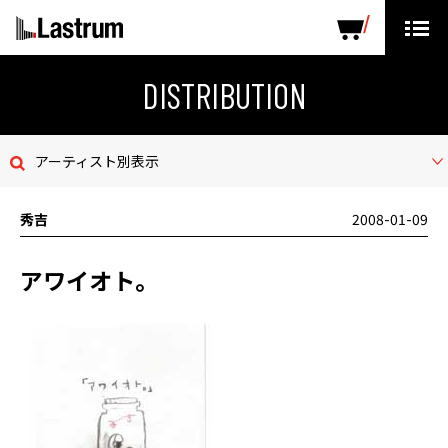
ARTISTS
LABEL PRODUCTS
DISTRIBUTION
DISTRIBUTION
ニュース
アーティスト別表示
会社概要
秀吉
2008-01-09
お問い合わせ
アワイオト。
デモテープ
プライバシーポリシー
ENGLISH PAGE