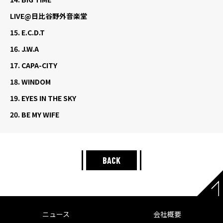
LIVE@日比谷野外音楽堂
15.
E.C.D.T
16.
J.W.A
17.
CAPA-CITY
18.
WINDOM
19.
EYES IN THE SKY
20.
BE MY WIFE
BACK
ニュース
会社概要