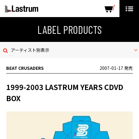
ARTISTS
LABEL PRODUCTS
DISTRIBUTION
LABEL PRODUCTS
ニュース
アーティスト別表示
会社概要
BEAT CRUSADERS
2007-01-17 発売
お問い合わせ
1999-2003 LASTRUM YEARS CDVD
デモテープ
BOX
プライバシーポリシー
ENGLISH PAGE