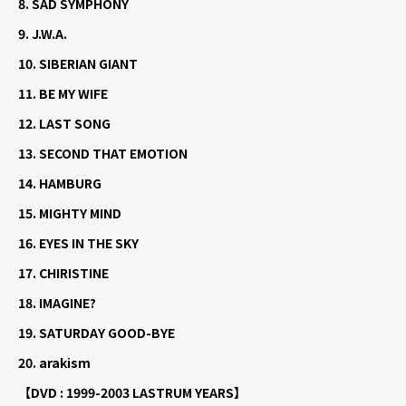
8.
SAD SYMPHONY
9.
J.W.A.
10.
SIBERIAN GIANT
11.
BE MY WIFE
12.
LAST SONG
13.
SECOND THAT EMOTION
14.
HAMBURG
15.
MIGHTY MIND
16.
EYES IN THE SKY
17.
CHIRISTINE
18.
IMAGINE?
19.
SATURDAY GOOD-BYE
20.
arakism
【DVD : 1999-2003 LASTRUM YEARS】