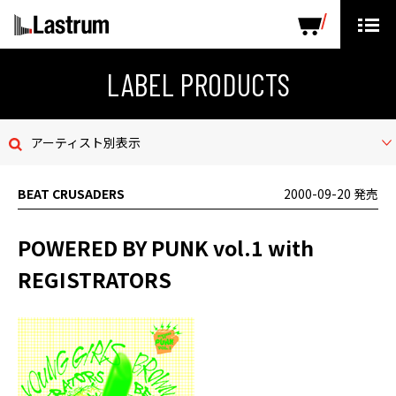
ARTISTS
LABEL PRODUCTS
DISTRIBUTION
LABEL PRODUCTS
ニュース
アーティスト別表示
会社概要
BEAT CRUSADERS
2000-09-20 発売
お問い合わせ
POWERED BY PUNK vol.1 with
デモテープ
REGISTRATORS
プライバシーポリシー
ENGLISH PAGE