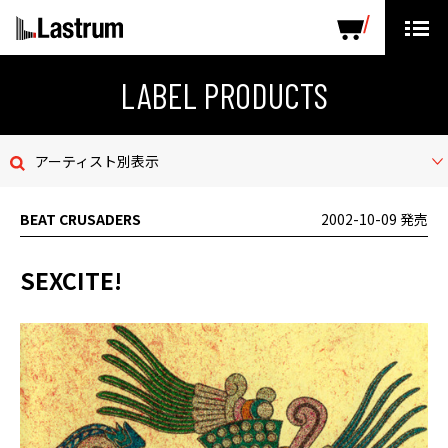
ARTISTS
LABEL PRODUCTS
DISTRIBUTION
LABEL PRODUCTS
ニュース
アーティスト別表示
会社概要
BEAT CRUSADERS
2002-10-09 発売
お問い合わせ
SEXCITE!
デモテープ
プライバシーポリシー
ENGLISH PAGE