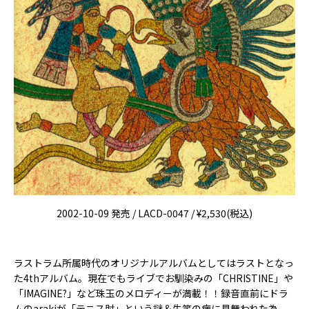
2002-10-09 発売 / LACD-0047 / ¥2,530(税込)
ラストラム所属時代のオリジナルアルバムとしてはラストとなっ
た4thアルバム。現在でもライブでお馴染みの「CHRISTINE」や
「IMAGINE?」など珠玉のメロディーが満載！！録音直前にドラ
ムのarakiが「テニス肘」という謎＆失笑の病に見舞われた為、