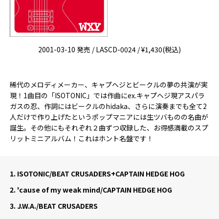
2001-03-10 発売 / LASCD-0024 / ¥1,430(税込)
稀代のメロディメーカー、キャプヘジとビークルの夢の共演が実
現！1曲目の「ISOTONIC」では作曲にex.キャプヘジ現アスパラ
ガスの忍、作詞にはビークルのhidaka、さらに演奏までも全て2
人だけで作り上げたというポップマニアには生ツバものの名曲が
誕生。その他にもそれぞれ２曲ずつ収録した、お得感満載のスプ
リットミニアルバム！これはホント名盤です！
1.
ISOTONIC/BEAT CRUSADERS+CAPTAIN HEDGE HOG
2.
'cause of my weak mind/CAPTAIN HEDGE HOG
3.
J.W.A./BEAT CRUSADERS