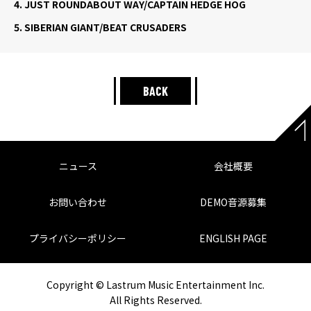
4.
JUST ROUNDABOUT WAY/CAPTAIN HEDGE HOG
5.
SIBERIAN GIANT/BEAT CRUSADERS
BACK
ニュース
会社概要
お問い合わせ
DEMO音源募集
プライバシーポリシー
ENGLISH PAGE
Copyright © Lastrum Music Entertainment Inc.
All Rights Reserved.