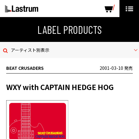
ARTISTS
LABEL PRODUCTS
DISTRIBUTION
LABEL PRODUCTS
ニュース
アーティスト別表示
会社概要
BEAT CRUSADERS
2001-03-10 発売
お問い合わせ
WXY with CAPTAIN HEDGE HOG
デモテープ
プライバシーポリシー
ENGLISH PAGE