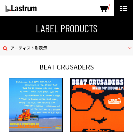
ARTISTS
LABEL PRODUCTS
DISTRIBUTION
LABEL PRODUCTS
ニュース
アーティスト別表示
会社概要
BEAT CRUSADERS
お問い合わせ
デモテープ
プライバシーポリシー
ENGLISH PAGE