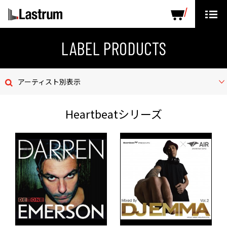
ARTISTS
LABEL PRODUCTS
DISTRIBUTION
LABEL PRODUCTS
ニュース
アーティスト別表示
会社概要
Heartbeatシリーズ
お問い合わせ
デモテープ
プライバシーポリシー
ENGLISH PAGE