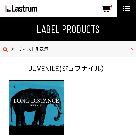
ARTISTS
LABEL PRODUCTS
DISTRIBUTION
LABEL PRODUCTS
ニュース
アーティスト別表示
会社概要
JUVENILE(ジュブナイル）
お問い合わせ
デモテープ
プライバシーポリシー
ENGLISH PAGE