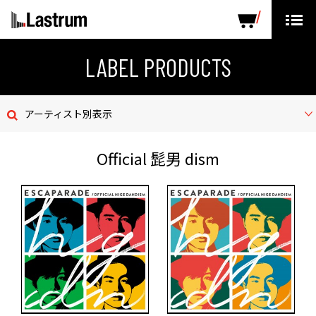
ARTISTS
LABEL PRODUCTS
DISTRIBUTION
LABEL PRODUCTS
ニュース
アーティスト別表示
会社概要
Official 髭男 dism
お問い合わせ
デモテープ
プライバシーポリシー
ENGLISH PAGE