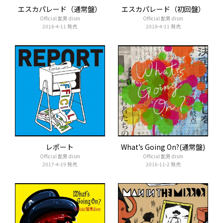
エスカパレード（通常盤）
エスカパレード（初回盤）
Official 髭男 dism
Official 髭男 dism
2018-4-11 発売
2018-4-11 発売
レポート
What’s Going On?(通常盤)
Official 髭男 dism
Official 髭男 dism
2017-4-19 発売
2016-11-2 発売