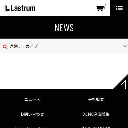
ARTISTS
LABEL PRODUCTS
DISTRIBUTION
NEWS
ニュース
月別アーカイブ
会社概要
お問い合わせ
デモテープ
プライバシーポリシー
ニュース
会社概要
ENGLISH PAGE
お問い合わせ
DEMO音源募集