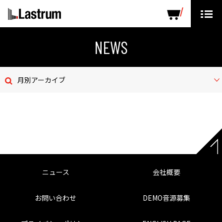
ARTISTS
LABEL PRODUCTS
DISTRIBUTION
NEWS
ニュース
月別アーカイブ
会社概要
お問い合わせ
デモテープ
プライバシーポリシー
ニュース
会社概要
ENGLISH PAGE
お問い合わせ
DEMO音源募集