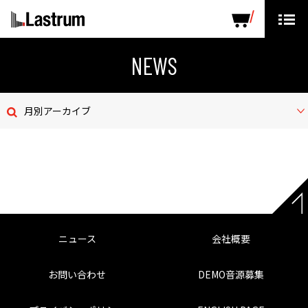
ARTISTS
LABEL PRODUCTS
DISTRIBUTION
NEWS
ニュース
月別アーカイブ
会社概要
お問い合わせ
デモテープ
プライバシーポリシー
ニュース
会社概要
ENGLISH PAGE
お問い合わせ
DEMO音源募集