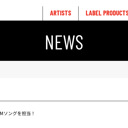
ARTISTS
LABEL PRODUCT
NEWS
ト」CMソングを担当！