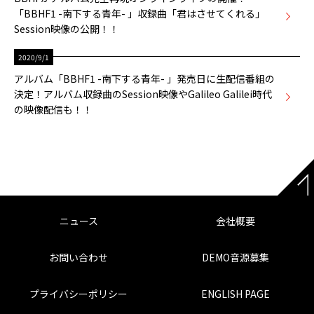
「BBHF1 -南下する青年- 」収録曲「君はさせてくれる」
Session映像の公開！！
2020/9/1
アルバム「BBHF1 -南下する青年- 」発売日に生配信番組の
決定！アルバム収録曲のSession映像やGalileo Galilei時代
の映像配信も！！
ニュース
会社概要
お問い合わせ
DEMO音源募集
プライバシーポリシー
ENGLISH PAGE