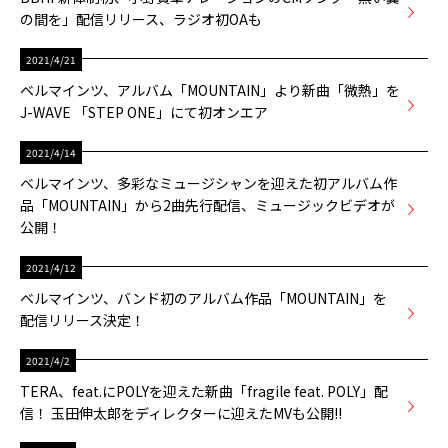
の間を」配信リリース、ラジオ初OAも
2021/4/21
ベルマインツ、アルバム「MOUNTAIN」より新曲「微熱」を
J-WAVE 「STEP ONE」にて初オンエア
2021/4/14
ベルマインツ、多彩なミュージシャンを迎えた初アルバム作
品「MOUNTAIN」から2曲先行配信、ミュージックビデオが
公開！
2021/4/12
ベルマインツ、バンド初のアルバム作品「MOUNTAIN」を
配信リリース決定！
2021/4/2
TERA、feat.にPOLYを迎えた新曲「fragile feat. POLY」配
信！ 玉田伸太郎をディレクターに迎えたMVも公開!!