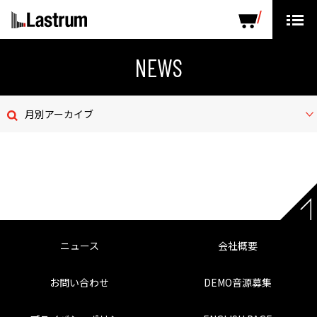
ARTISTS
LABEL PRODUCTS
DISTRIBUTION
NEWS
ニュース
月別アーカイブ
会社概要
お問い合わせ
デモテープ
プライバシーポリシー
ニュース
会社概要
ENGLISH PAGE
お問い合わせ
DEMO音源募集