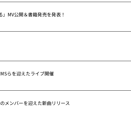
る」MV公開＆書籍発売を発表！
ENIMSらを迎えたライブ開催
/LCKSのメンバーを迎えた新曲リリース