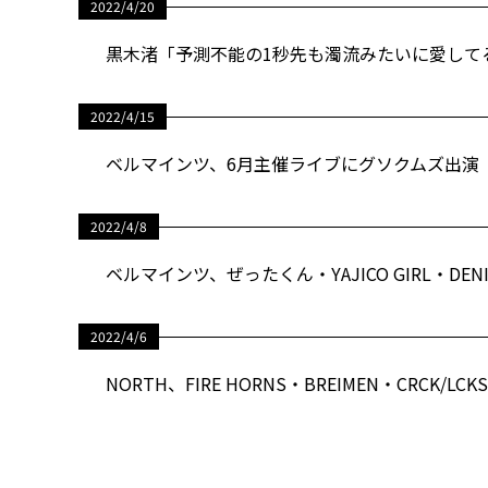
2022/4/20
黒木渚「予測不能の1秒先も濁流みたいに愛して
2022/4/15
ベルマインツ、6月主催ライブにグソクムズ出演
2022/4/8
ベルマインツ、ぜったくん・YAJICO GIRL・D
2022/4/6
NORTH、FIRE HORNS・BREIMEN・CRCK