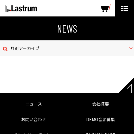
ARTISTS
LABEL PRODUCTS
DISTRIBUTION
NEWS
ニュース
月別アーカイブ
会社概要
お問い合わせ
デモテープ
プライバシーポリシー
ニュース
会社概要
ENGLISH PAGE
お問い合わせ
DEMO音源募集