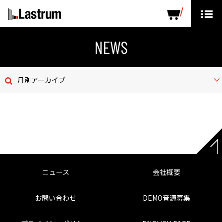
ARTISTS
LABEL PRODUCTS
DISTRIBUTION
NEWS
ニュース
月別アーカイブ
会社概要
お問い合わせ
デモテープ
プライバシーポリシー
ニュース
会社概要
ENGLISH PAGE
お問い合わせ
DEMO音源募集