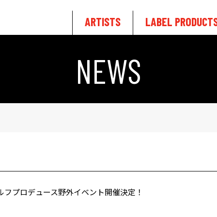
ARTISTS
LABEL PRODUCT
NEWS
 ＆ セルフプロデュース野外イベント開催決定！