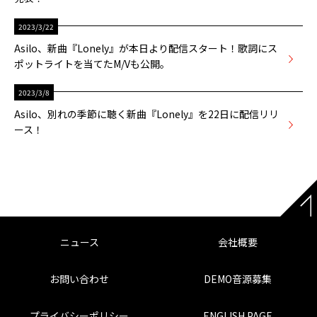
2023/3/22
Asilo、新曲『Lonely』が本日より配信スタート！歌詞にス
ポットライトを当てたM/Vも公開。
2023/3/8
Asilo、別れの季節に聴く新曲『Lonely』を22日に配信リリ
ース！
ニュース
会社概要
お問い合わせ
DEMO音源募集
プライバシーポリシー
ENGLISH PAGE