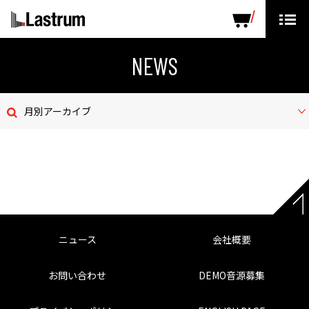
ARTISTS
LABEL PRODUCTS
DISTRIBUTION
NEWS
ニュース
月別アーカイブ
会社概要
お問い合わせ
デモテープ
プライバシーポリシー
ニュース
会社概要
ENGLISH PAGE
お問い合わせ
DEMO音源募集