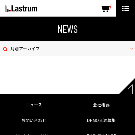
ARTISTS
LABEL PRODUCTS
DISTRIBUTION
NEWS
ニュース
月別アーカイブ
会社概要
お問い合わせ
デモテープ
プライバシーポリシー
ニュース
会社概要
ENGLISH PAGE
お問い合わせ
DEMO音源募集