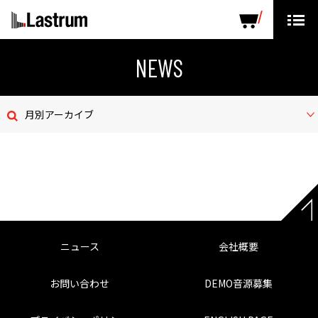
ARTISTS
LABEL PRODUCTS
DISTRIBUTION
NEWS
ニュース
月別アーカイブ
会社概要
お問い合わせ
デモテープ
プライバシーポリシー
ニュース
会社概要
ENGLISH PAGE
お問い合わせ
DEMO音源募集