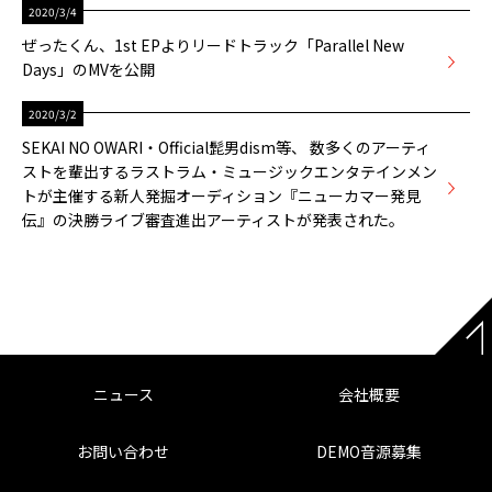
2020/3/4
ぜったくん、1st EPよりリードトラック「Parallel New
Days」のMVを公開
2020/3/2
SEKAI NO OWARI・Official髭男dism等、 数多くのアーティ
ストを輩出するラストラム・ミュージックエンタテインメン
トが主催する新人発掘オーディション『ニューカマー発見
伝』の決勝ライブ審査進出アーティストが発表された。
ニュース
会社概要
お問い合わせ
DEMO音源募集