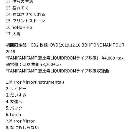
12. 僕らの生活
13. 疲れてく
14. 君はさせてくれる
15. フリントストーン
16. YoHoHiHo
17. 太陽
初回限定盤：CD2 枚組+DVD(2019.12.16 BBHF ONE MAN TOUR
2019
“FAM!FAM!FAM!” 恵比寿LIQUIDROOMライブ映像) ¥4,000+tax
通常盤：CD2 枚組 ¥3,200+tax
“FAM!FAM!FAM!” 恵比寿LIQUIDROOMライブ映像収録曲
1.Mirror Mirror(Instrumental)
2. リビドー
3. だいすき
4. 友達へ
5. バック
6.Torch
7.Mirror Mirror
8. なにもしらない