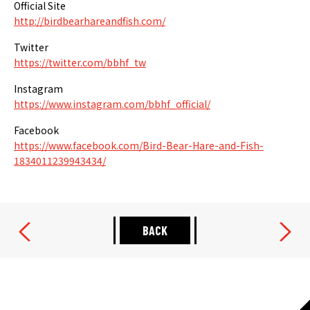
Official Site
http://birdbearhareandfish.com/
Twitter
https://twitter.com/bbhf_tw
Instagram
https://www.instagram.com/bbhf_official/
Facebook
https://www.facebook.com/Bird-Bear-Hare-and-Fish-
1834011239943434/
BACK