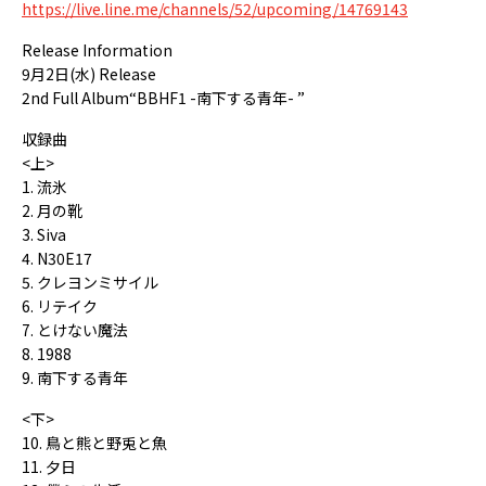
https://live.line.me/channels/52/upcoming/14769143
Release Information
9月2日(水) Release
2nd Full Album“BBHF1 -南下する青年- ”
収録曲
<上>
1. 流氷
2. 月の靴
3. Siva
4. N30E17
5. クレヨンミサイル
6. リテイク
7. とけない魔法
8. 1988
9. 南下する青年
<下>
10. 鳥と熊と野兎と魚
11. 夕日