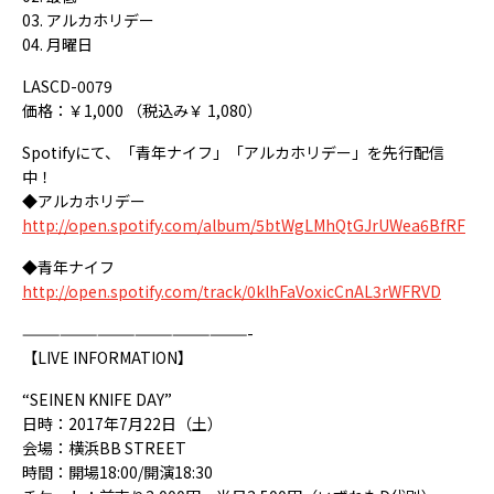
03. アルカホリデー
04. 月曜日
LASCD-0079
価格：￥1,000 （税込み￥ 1,080）
Spotifyにて、「青年ナイフ」「アルカホリデー」を先行配信
中！
◆アルカホリデー
http://open.spotify.com/album/5btWgLMhQtGJrUWea6BfRF
◆青年ナイフ
http://open.spotify.com/track/0klhFaVoxicCnAL3rWFRVD
——————————————————-
【LIVE INFORMATION】
“SEINEN KNIFE DAY”
日時：2017年7月22日（土）
会場：横浜BB STREET
時間：開場18:00/開演18:30