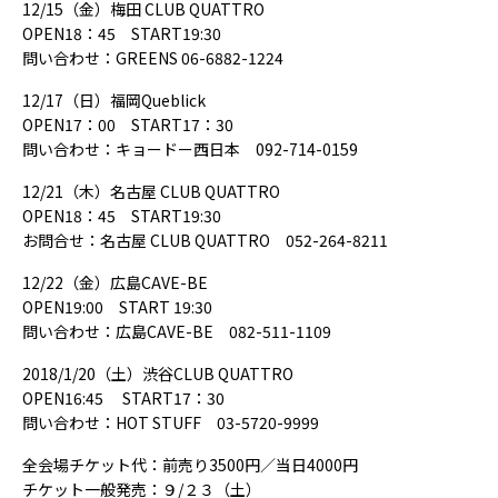
12/15（金）梅田 CLUB QUATTRO
OPEN18：45 START19:30
問い合わせ：GREENS 06-6882-1224
12/17（日）福岡Queblick
OPEN17：00 START17：30
問い合わせ：キョードー西日本 092-714-0159
12/21（木）名古屋 CLUB QUATTRO
OPEN18：45 START19:30
お問合せ：名古屋 CLUB QUATTRO 052-264-8211
12/22（金）広島CAVE-BE
OPEN19:00 START 19:30
問い合わせ：広島CAVE-BE 082-511-1109
2018/1/20（土）渋谷CLUB QUATTRO
OPEN16:45 START17：30
問い合わせ：HOT STUFF 03-5720-9999
全会場チケット代：前売り3500円／当日4000円
チケット一般発売：９/２３（土）