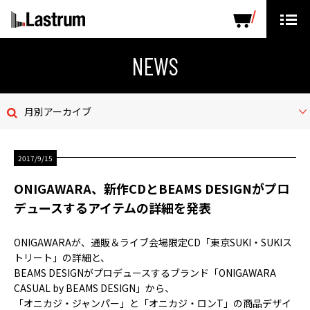
ARTISTS
LABEL PRODUCTS
DISTRIBUTION
NEWS
ニュース
月別アーカイブ
会社概要
2017/9/15
お問い合わせ
ONIGAWARA、新作CDとBEAMS DESIGNがプロ
デモテープ
デュースするアイテムの詳細を発表
プライバシーポリシー
ONIGAWARAが、通販＆ライブ会場限定CD「東京SUKI・SUKIス
トリート」の詳細と、
ENGLISH PAGE
BEAMS DESIGNがプロデュースするブランド「ONIGAWARA
CASUAL by BEAMS DESIGN」から、
「オニカジ・ジャンパー」と「オニカジ・ロンT」の商品デザイ