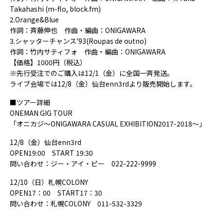
Takahashi (m-flo, block.fm)
2.Orange&Blue
作詞：斉藤伸也 作曲・編曲：ONIGAWARA
3.シャッターチャンス’93(Roupas de outno)
作詞：竹内サティフォ 作曲・編曲：ONIGAWARA
【価格】1000円（税込）
※先行受注でのご購入は12/1（金）に全国一斉発送。
ライブ会場では12/8（金）仙台enn3rdより販売開始します。
■ツアー詳細
ONEMAN GIG TOUR
「オニカジ～ONIGAWARA CASUAL EXHIBITION2017-2018～」
12/8（金）仙台enn3rd
OPEN19:00 START 19:30
問い合わせ：ジー・アイ・ピー 022-222-9999
12/10（日）札幌COLONY
OPEN17：00 START17：30
問い合わせ：札幌COLONY 011-532-3329