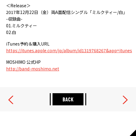
＜Release＞
2017年12月22日（金）両A面配信シングル「ミルクティー/白」
-収録曲-
01.ミルクティー
02.白
iTunes予約＆購入URL
https://itunes.apple.com/jp/album/id1319768267&app=itunes
MOSHIMO 公式HP
http://band-moshimo.net
BACK