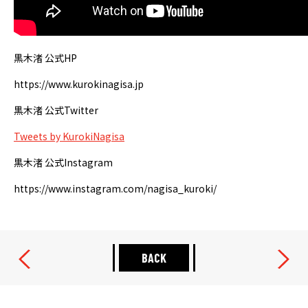
黒木渚 公式HP
https://www.kurokinagisa.jp
黒木渚 公式Twitter
Tweets by KurokiNagisa
黒木渚 公式Instagram
https://www.instagram.com/nagisa_kuroki/
BACK