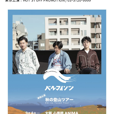
東京公演：HOT STUFF PROMOTION / 03-5720-9999