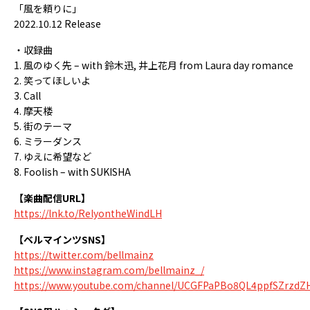
「風を頼りに」
2022.10.12 Release
・収録曲
1. 風のゆく先 – with 鈴木迅, 井上花月 from Laura day romance
2. 笑ってほしいよ
3. Call
4. 摩天楼
5. 街のテーマ
6. ミラーダンス
7. ゆえに希望など
8. Foolish – with SUKISHA
【楽曲配信URL】
https://lnk.to/RelyontheWindLH
【ベルマインツSNS】
https://twitter.com/bellmainz
https://www.instagram.com/bellmainz_/
https://www.youtube.com/channel/UCGFPaPBo8QL4ppfSZrzdZ