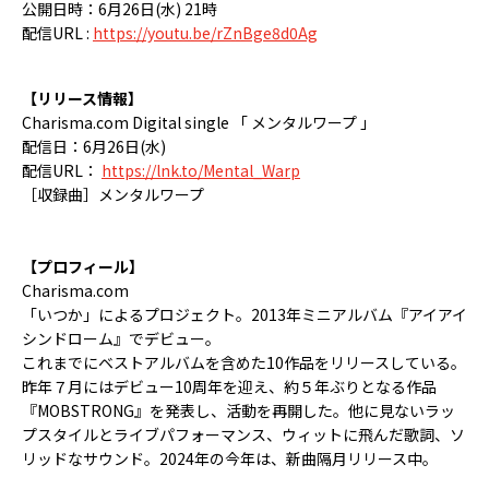
公開日時：6月26日(水) 21時
配信URL :
https://youtu.be/rZnBge8d0Ag
【リリース情報】
Charisma.com Digital single 「 メンタルワープ 」
配信日：6月26日(水)
配信URL：
https://lnk.to/Mental_Warp
［収録曲］メンタルワープ
【プロフィール】
Charisma.com
「いつか」によるプロジェクト。2013年ミニアルバム『アイアイ
シンドローム』でデビュー。
これまでにベストアルバムを含めた10作品をリリースしている。
昨年７月にはデビュー10周年を迎え、約５年ぶりとなる作品
『MOBSTRONG』を発表し、活動を再開した。他に見ないラッ
プスタイルとライブパフォーマンス、ウィットに飛んだ歌詞、ソ
リッドなサウンド。2024年の今年は、新曲隔月リリース中。