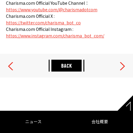
Charisma.com Official YouTube Channel：
https://www.youtube.com/@charismadotcom
Charisma.com Official X :
https://twitter.com/charisma_bot_co
Charisma.com Official Instagram :
https://www.instagram.com/charisma_bot_com/
BACK
ニュース
会社概要