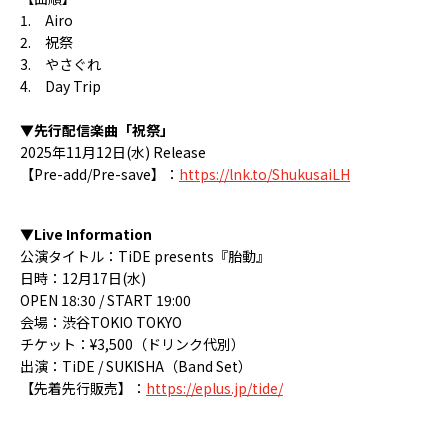
1. Airo
2. 祝祭
3. やさぐれ
4. Day Trip
▼先行配信楽曲「祝祭」
2025年11月12日(水) Release
【Pre-add/Pre-save】：
https://lnk.to/ShukusaiLH
▼Live Information
公演タイトル：TiDE presents『胎動』
日時：12月17日(水)
OPEN 18:30 / START 19:00
会場：渋谷TOKIO TOKYO
チケット：¥3,500（ドリンク代別）
出演：TiDE / SUKISHA（Band Set）
【先着先行販売】：
https://eplus.jp/tide/