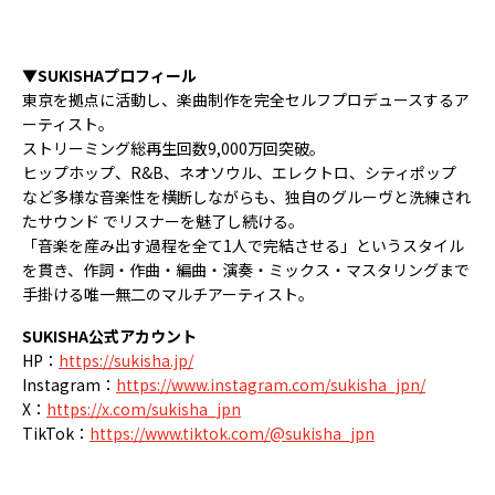
▼SUKISHAプロフィール
東京を拠点に活動し、楽曲制作を完全セルフプロデュースするア
ーティスト。
ストリーミング総再生回数9,000万回突破。
ヒップホップ、R&B、ネオソウル、エレクトロ、シティポップ
など多様な音楽性を横断しながらも、独自のグルーヴと洗練され
たサウンド でリスナーを魅了し続ける。
「音楽を産み出す過程を全て1人で完結させる」というスタイル
を貫き、作詞・作曲・編曲・演奏・ミックス・マスタリングまで
手掛ける唯一無二のマルチアーティスト。
SUKISHA公式アカウント
HP：
https://sukisha.jp/
Instagram：
https://www.instagram.com/sukisha_jpn/
X：
https://x.com/sukisha_jpn
TikTok：
https://www.tiktok.com/@sukisha_jpn