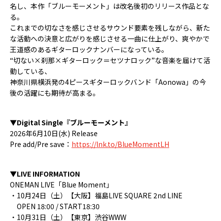
名し、本作「ブルーモーメント」は改名後初のリリース作品とな
る。
これまでの切なさを感じさせるサウンド要素を残しながら、新た
な活動への決意と広がりを感じさせる一曲に仕上がり、爽やかで
王道感のあるギターロックナンバーになっている。
“切ない×刹那×ギターロック＝セツナロック”な音楽を届けて活
動している、
神奈川県横浜発の4ピースギターロックバンド「Aonowa」の今
後の活躍にも期待が高まる。
▼Digital Single『ブルーモーメント』
2026年6月10日(水) Release
Pre add/Pre save：
https://lnk.to/BlueMomentLH
▼LIVE INFORMATION
ONEMAN LIVE「Blue Moment」
・10月24日（土）【大阪】福島LIVE SQUARE 2nd LINE
OPEN 18:00 / START18:30
・10月31日（土）【東京】渋谷WWW