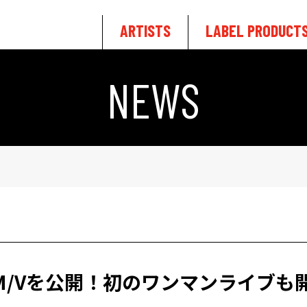
ARTISTS
LABEL PRODUCT
NEWS
y』のM/Vを公開！初のワンマンライブ