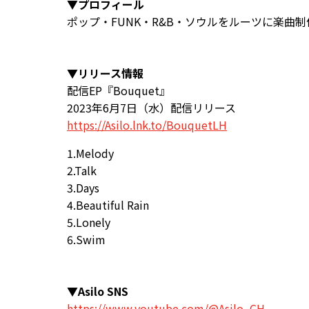
▼プロフィール
ポップ・FUNK・R&B・ソウルをルーツに楽曲
▼リリース情報
配信EP『Bouquet』
2023年6月7日（水）配信リリース
https://Asilo.lnk.to/BouquetLH
1.Melody
2.Talk
3.Days
4.Beautiful Rain
5.Lonely
6.Swim
▼Asilo SNS
https://www.youtube.com/@Asilo_CH