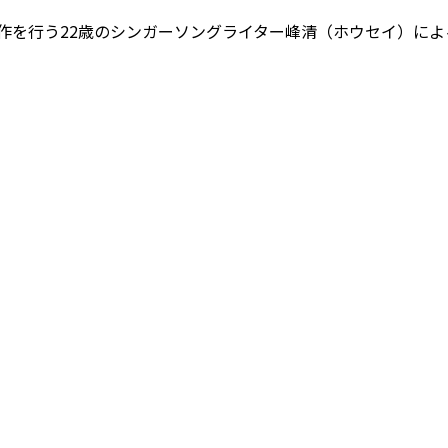
制作を行う22歳のシンガーソングライター峰清（ホウセイ）による