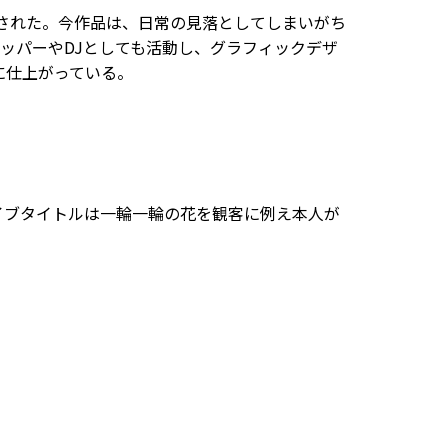
Vが公開された。今作品は、日常の見落としてしまいがち
ッパーやDJとしても活動し、グラフィックデザ
に仕上がっている。
される。ライブタイトルは一輪一輪の花を観客に例え本人が