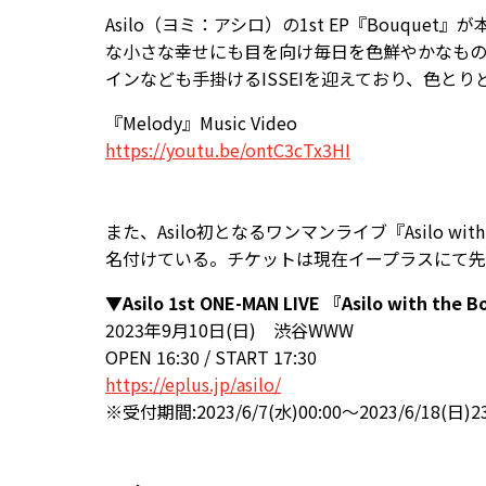
Asilo（ヨミ：アシロ）の1st EP『Bouqu
な小さな幸せにも目を向け毎日を色鮮やかなもの
インなども手掛けるISSEIを迎えており、色
『Melody』Music Video
https://youtu.be/ontC3cTx3HI
また、Asilo初となるワンマンライブ『Asilo w
名付けている。チケットは現在イープラスにて
▼Asilo 1st ONE-MAN LIVE 『Asilo with the 
2023年9月10日(日) 渋谷WWW
OPEN 16:30 / START 17:30
https://eplus.jp/asilo/
※受付期間:2023/6/7(水)00:00～2023/6/18(日)23