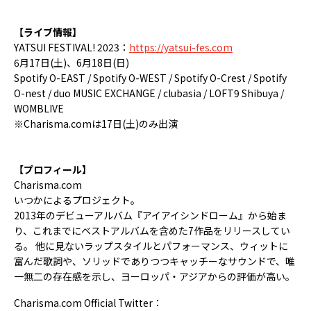
【ライブ情報】
YATSUI FESTIVAL! 2023：
https://yatsui-fes.com
6月17日(土)、6月18日(日)
Spotify O-EAST / Spotify O-WEST / Spotify O-Crest / Spotify
O-nest / duo MUSIC EXCHANGE / clubasia / LOFT9 Shibuya /
WOMBLIVE
※Charisma.comは17日(土)のみ出演
【プロフィール】
Charisma.com
いつかによるプロジェクト。
2013年のデビューアルバム『アイアイシンドローム』から始ま
り、これまでにベストアルバムを含めた7作品をリリースしてい
る。 他に見ないラップスタイルとパフォーマンス、ウィットに
富んだ歌詞や、ソリッドでありつつキャッチーなサウンドで、唯
一無二の存在感を示し、ヨーロッパ・アジアからの評価が高い。
Charisma.com Official Twitter：