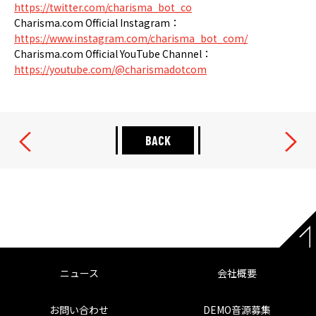
https://twitter.com/charisma_bot_co
Charisma.com Official Instagram：
https://www.instagram.com/charisma_bot_com/
Charisma.com Official YouTube Channel：
https://youtube.com/@charismadotcom
BACK
ニュース
会社概要
お問い合わせ
DEMO音源募集