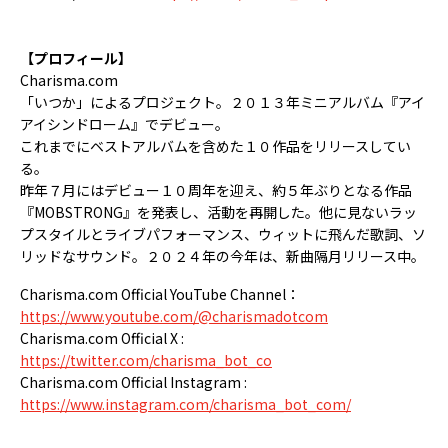
【プロフィール】
Charisma.com
「いつか」によるプロジェクト。２０１３年ミニアルバム『アイ
アイシンドローム』でデビュー。
これまでにベストアルバムを含めた１０作品をリリースしてい
る。
昨年７月にはデビュー１０周年を迎え、約５年ぶりとなる作品
『MOBSTRONG』を発表し、活動を再開した。他に見ないラッ
プスタイルとライブパフォーマンス、ウィットに飛んだ歌詞、ソ
リッドなサウンド。２０２４年の今年は、新曲隔月リリース中。
Charisma.com Official YouTube Channel：
https://www.youtube.com/@charismadotcom
Charisma.com Official X :
https://twitter.com/charisma_bot_co
Charisma.com Official Instagram :
https://www.instagram.com/charisma_bot_com/