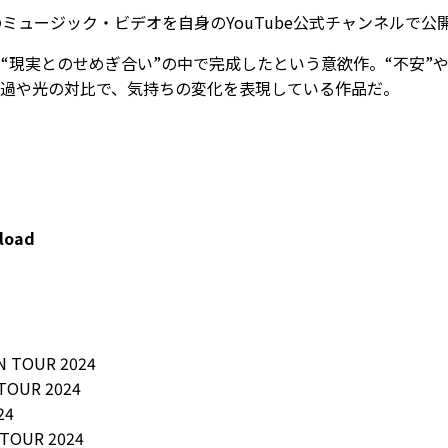
ミュージック・ビデオを自身のYouTube公式チャンネルで公
“現実とのせめぎ合い”の中で完成したという意欲作。“不安”
経過や光の対比で、気持ちの変化を表現している作品だ。
load
TOUR 2024
OUR 2024
24
OUR 2024