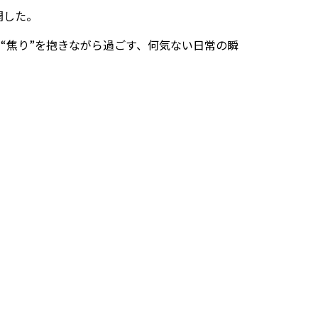
開した。
や“焦り”を抱きながら過ごす、何気ない日常の瞬