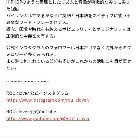
HIPHOPのような鬱屈としたリズムと音像が特徴的な尖りに尖っ
た1曲。
バイリンガルであるがゆえに英語と日本語をネイティブに使う不
思議なワード・フレーズセンス。
概念、国境や時代をも越えるポピュラリティとオリジナリティは
圧倒的な中毒性を有する。
公式インスタグラムのフォロワーは日本だけでなく海外からのフ
ォロワーが多くみられる。
まだ謎に包まれている部分も多いがこれからの活動にも目が離せ
ない。
～～～～～～～～～～
ROU clover 公式インスタグラム
https://www.instagram.com/rou_clover/
ROU clover 公式YouTube
https://www.youtube.com/@ROU_clover